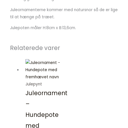
Juleornamenterne kommer med natursnor så de er lige
til at hænge på træet.
Julepoten måler H:8cm x B:13,6cm.
Relaterede varer
Julepynt
Juleornament
–
Hundepote
med