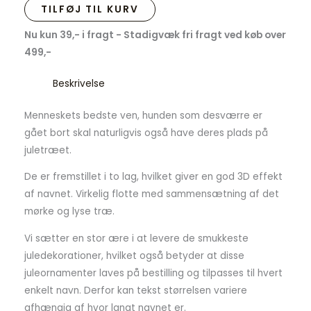
TILFØJ TIL KURV
Nu kun 39,- i fragt - Stadigvæk fri fragt ved køb over
499,-
Beskrivelse
Menneskets bedste ven, hunden som desværre er
gået bort skal naturligvis også have deres plads på
juletræet.
De er fremstillet i to lag, hvilket giver en god 3D effekt
af navnet. Virkelig flotte med sammensætning af det
mørke og lyse træ.
Vi sætter en stor ære i at levere de smukkeste
juledekorationer, hvilket også betyder at disse
juleornamenter laves på bestilling og tilpasses til hvert
enkelt navn. Derfor kan tekst størrelsen variere
afhængig af hvor langt navnet er.