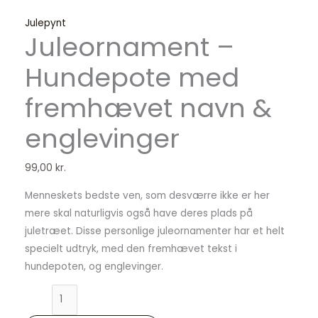
Julepynt
Juleornament –
Hundepote med
fremhævet navn &
englevinger
99,00
kr.
Menneskets bedste ven, som desværre ikke er her
mere skal naturligvis også have deres plads på
juletræet. Disse personlige juleornamenter har et helt
specielt udtryk, med den fremhævet tekst i
hundepoten, og englevinger.