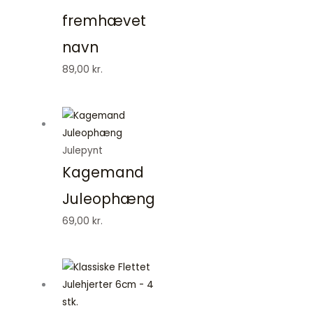
fremhævet
navn
89,00
kr.
Julepynt
Kagemand
Juleophæng
69,00
kr.