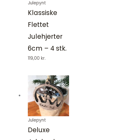
Julepynt
Klassiske
Flettet
Julehjerter
6cm – 4 stk.
119,00
kr.
Julepynt
Deluxe