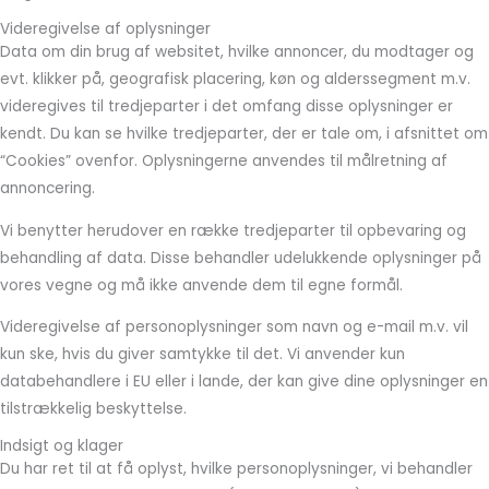
Videregivelse af oplysninger
Data om din brug af websitet, hvilke annoncer, du modtager og
evt. klikker på, geografisk placering, køn og alderssegment m.v.
videregives til tredjeparter i det omfang disse oplysninger er
kendt. Du kan se hvilke tredjeparter, der er tale om, i afsnittet om
“Cookies” ovenfor. Oplysningerne anvendes til målretning af
annoncering.
Vi benytter herudover en række tredjeparter til opbevaring og
behandling af data. Disse behandler udelukkende oplysninger på
vores vegne og må ikke anvende dem til egne formål.
Videregivelse af personoplysninger som navn og e-mail m.v. vil
kun ske, hvis du giver samtykke til det. Vi anvender kun
databehandlere i EU eller i lande, der kan give dine oplysninger en
tilstrækkelig beskyttelse.
Indsigt og klager
Du har ret til at få oplyst, hvilke personoplysninger, vi behandler