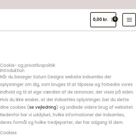
Gå
til
MA
indholdet
0,00
kr.
ME
Cookie- og privatlivspolitik
Introduktion
Når du besøger Saturn Designs website indsamles der
oplysninger om dig, som bruges til at tilpasse og forbedre vores
indhold og til at øge værdien af de annoncer, der vises på siden.
Hvis du ikke ønsker, at der indsamles oplysninger, bør du slette
dine cookies (
se vejledning
) og undlade videre brug af websitet.
Nedenfor har vi uddybet, hvilke informationer der indsamles,
deres formål og hvilke tredjeparter, der har adgang til dem.
Cookies