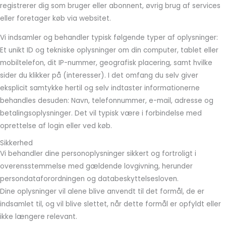
registrerer dig som bruger eller abonnent, øvrig brug af services
eller foretager køb via websitet.
Vi indsamler og behandler typisk følgende typer af oplysninger:
Et unikt ID og tekniske oplysninger om din computer, tablet eller
mobiltelefon, dit IP-nummer, geografisk placering, samt hvilke
sider du klikker på (interesser). I det omfang du selv giver
eksplicit samtykke hertil og selv indtaster informationerne
behandles desuden: Navn, telefonnummer, e-mail, adresse og
betalingsoplysninger. Det vil typisk være i forbindelse med
oprettelse af login eller ved køb.
Sikkerhed
Vi behandler dine personoplysninger sikkert og fortroligt i
overensstemmelse med gældende lovgivning, herunder
persondataforordningen og databeskyttelsesloven.
Dine oplysninger vil alene blive anvendt til det formål, de er
indsamlet til, og vil blive slettet, når dette formål er opfyldt eller
ikke længere relevant.