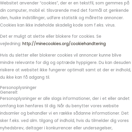
Websitet anvender “cookies”, der er en tekstfil, som gemmes på
din computer, mobil el. tilsvarende med det formål at genkende
den, huske indstillinger, udføre statistik og målrette annoncer.
Cookies kan ikke indeholde skadelig kode som f.eks. virus.
Det er muligt at slette eller blokere for cookies. Se
vejledning:
http://minecookies.org/cookiehandtering
Hvis du sletter eller blokerer cookies vil annoncer kunne blive
mindre relevante for dig og optræde hyppigere. Du kan desuden
risikere at websitet ikke fungerer optimalt samt at der er indhold,
du ikke kan få adgang til.
Personoplysninger
Generelt
Personoplysninger er alle slags informationer, der i et eller andet
omfang kan henføres til dig. Når du benytter vores website
indsamler og behandler vi en række sådanne informationer. Det
sker f.eks. ved alm. tilgang af indhold, hvis du tilmelder dig vores
nyhedsbrev, deltager i konkurrencer eller undersøgelser,