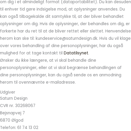
om dig i et almindeligt format (dataportabilitet). Du kan desuden
til enhver tid gøre indsigelse mod, at oplysninger anvendes. Du
kan også tilbagekalde dit samtykke til, at der bliver behandlet
oplysninger om dig. Hvis de oplysninger, der behandles om dig, er
forkerte har du ret til at de bliver rettet eller slettet. Henvendelse
herom kan ske til:
kundeservice@saturndesign.dk
. Hvis du vil klage
over vores behandling af dine personoplysninger, har du også
mulighed for at tage kontakt til
Datatilsynet
.
Ønsker du ikke længere, at vi skal behandle dine
personoplysninger, eller at vi skal begrænse behandlingen af
dine personoplysninger, kan du også sende os en anmodning
herom til ovennævnte e-mailadresse.
Udgiver
Saturn Design
CVR nr. 30268067
Bejsnapvej 7
6870 Ølgod
Telefon:
61 74 13 02