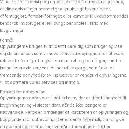
Vi har truffet tekniske og organisatoriske foranstaltninger mod,
at dine oplysninger hændeligt eller ulovligt bliver slettet,
offentliggjort, fortabt, forringet eller kommer til uvedkommendes
kendskab, misbruges eller i øvrigt behandles i strid med
lovgivningen.
Formål
Oplysningerne bruges til at identificere dig som bruger og vise
dig de annoncer, som vil have størst sandsynlighed for at være
relevante for dig, at registrere dine køb og betalinger, samt at
kunne levere de services, du har efterspurgt, som f.eks. at
fremsende et nyhedsbrev. Herudover anvender vi oplysningerne
til at optimere vores services og indhold.
Periode for opbevaring
Oplysningerne opbevares i det tidsrum, der er tilladt i henhold til
lovgivningen, og vi sletter dem, når de ikke længere er
nødvendige. Perioden afhænger af karakteren af oplysningen og
baggrunden for opbevaring. Det er derfor ikke muligt at angive
en generel tidsramme for, hvornår informationer slettes.