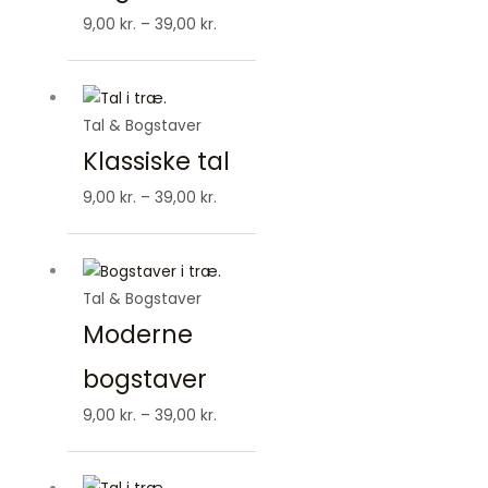
9,00
kr.
–
39,00
kr.
Prisinterval:
9,00 kr.
Tal & Bogstaver
til
Klassiske tal
39,00 kr.
9,00
kr.
–
39,00
kr.
Prisinterval:
9,00 kr.
Tal & Bogstaver
til
Moderne
39,00 kr.
bogstaver
9,00
kr.
–
39,00
kr.
Prisinterval: