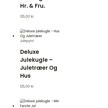
Hr. & Fru.
125,00
kr.
Julepynt
Deluxe
Julekugle –
Juletræer Og
Hus
125,00
kr.