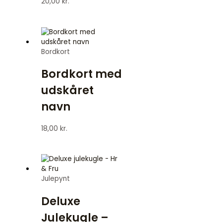
20,00
kr.
Bordkort
Bordkort med
udskåret
navn
18,00
kr.
Julepynt
Deluxe
Julekugle –