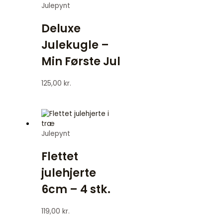
Julepynt
Deluxe
Julekugle –
Min Første Jul
125,00
kr.
Julepynt
Flettet
julehjerte
6cm – 4 stk.
119,00
kr.