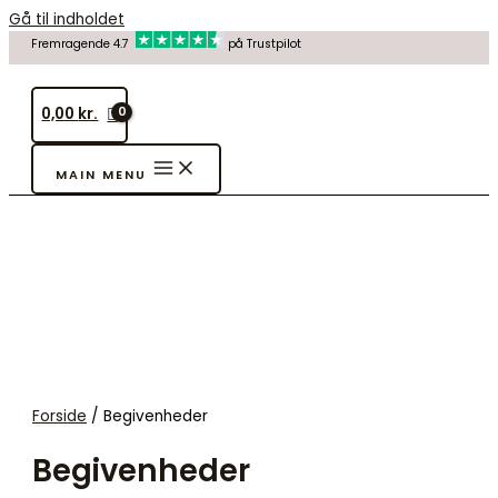
Gå til indholdet
Fremragende 4.7
på Trustpilot
0,00
kr.
MAIN MENU
Forside
/ Begivenheder
Begivenheder