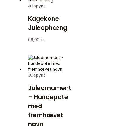
Julepynt
Kagekone
Juleophæng
69,00
kr.
Julepynt
Juleornament
– Hundepote
med
fremhævet
navn