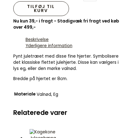
TILFØJ TIL
KURV
Nu kun 39,- i fragt - Stadigvæk fri fragt ved køb
over 499,-
Beskrivelse
Yderligere information
Pynt juletræet med disse fine hjerter. Symbolisere
det klassiske flettet julehjerte. Disse kan vælgers i
lys eg, eller den mørke valnød.
Bredde på hjertet er 8cm.
Materiale
Valnød, Eg
Relaterede varer