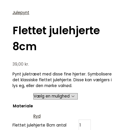
Julepynt
Flettet julehjerte
8cm
39,00
kr.
Pynt juletræet med disse fine hjerter. Symbolisere
det klassiske flettet julehjerte. Disse kan vælgers i
lys eg, eller den mørke valnød.
Materiale
Ryd
Flettet julehjerte 8cm antal