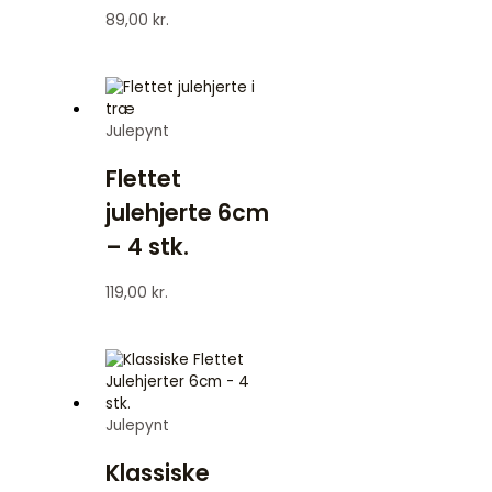
89,00
kr.
Julepynt
Flettet
julehjerte 6cm
– 4 stk.
119,00
kr.
Julepynt
Klassiske