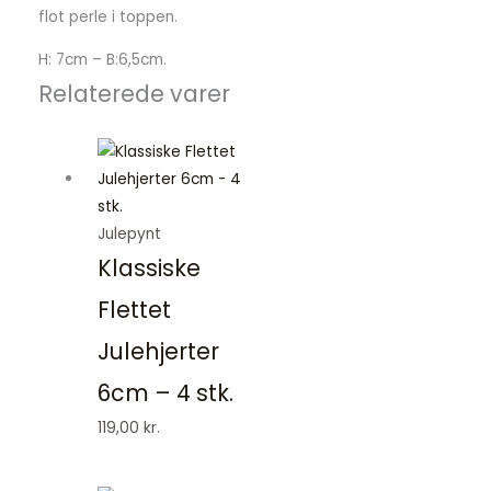
flot perle i toppen.
H: 7cm – B:6,5cm.
Relaterede varer
Julepynt
Klassiske
Flettet
Julehjerter
6cm – 4 stk.
119,00
kr.