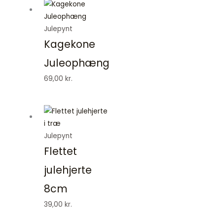
Julepynt
Kagekone
Juleophæng
69,00
kr.
Julepynt
Flettet
julehjerte
8cm
39,00
kr.