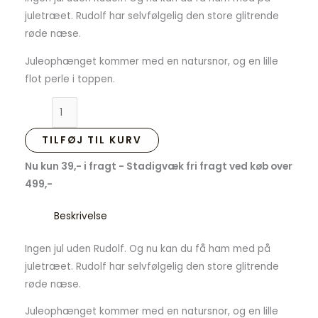
juletræet. Rudolf har selvfølgelig den store glitrende
røde næse.
Juleophænget kommer med en natursnor, og en lille
flot perle i toppen.
TILFØJ TIL KURV
Nu kun 39,- i fragt - Stadigvæk fri fragt ved køb over
499,-
Beskrivelse
Ingen jul uden Rudolf. Og nu kan du få ham med på
juletræet. Rudolf har selvfølgelig den store glitrende
røde næse.
Juleophænget kommer med en natursnor, og en lille