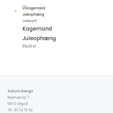
Julepynt
Kagemand
Juleophæng
69,00
kr.
Saturn Design
Bejsnapvej 7
6870 Ølgod
Tlf.: 61 74 13 02