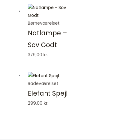
Børneværelset
Natlampe –
Sov Godt
379,00
kr.
Badeværelset
Elefant Spejl
299,00
kr.