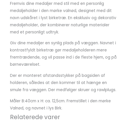
Fremvis dine medaljer med stil med en personlig
medaljeholder i den mørke valnød, designet med dit
navn udskåret i lyst birketræ. En eksklusiv og dekorativ
medaljeholder, der kombinerer naturlige materialer
med et personligt udtryk.
Giv dine medaljer en synlig plads på væggen. Navnet i
kontrastfyldt birketræ gør medaljeholderen mere
fremtrædende, og vil passe ind i de fleste hjem, og på
børneværelset.
Der er monteret afstandsstykker på bagsiden af
holderen, således at den kommer til at hænge en
smule fra væggen. Der medfølger skruer og rawlplugs.
Måler B:40cm x H: ca. 12,5cm. Fremstillet i den mørke
Valnød, og navnet i lys Birk.
Relaterede varer