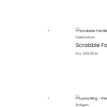
Dekoration
Scrabble Fa
Fra.
250,00
kr.
Boligen