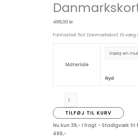
Danmarkskor
499,00
kr.
Fantastisk flot Danmarkskort til væg 
Materiale
Ryd
TILFØJ TIL KURV
Nu kun 39,- i fragt - Stadigvæk fri
499,-