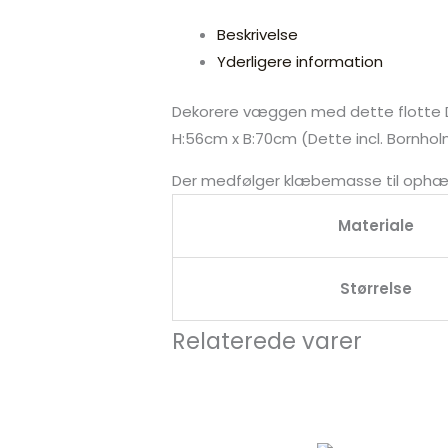
Beskrivelse
Yderligere information
Dekorere væggen med dette flotte Da
H:56cm x B:70cm (Dette incl. Bornhol
Der medfølger klæbemasse til ophæn
Materiale
Størrelse
Relaterede varer