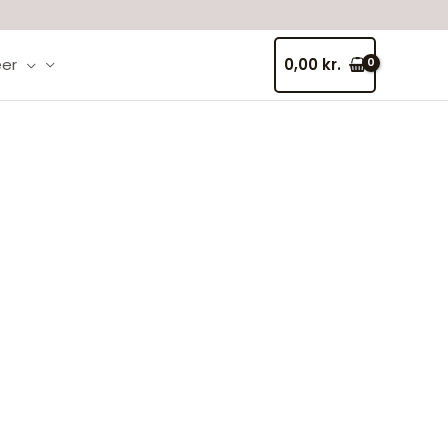
er
0,00
kr.