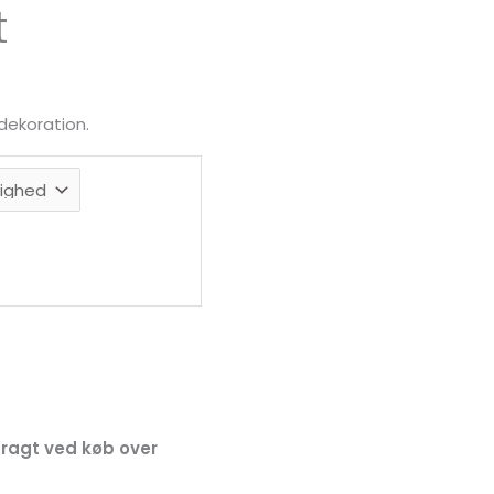
t
dekoration.
 fragt ved køb over