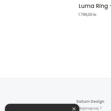
Luma Ring 
1.799,00
kr.
Saturn Design
×
Bejsnapvej 7